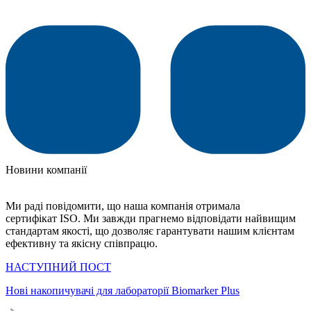
Новини компанії
Ми раді повідомити, що наша компанія отримала
сертифікат ISO. Ми завжди прагнемо відповідати найвищим
стандартам якості, що дозволяє гарантувати нашим клієнтам
ефективну та якісну співпрацю.
НАСТУПНИЙ ПОСТ
Нові накопичувачі для лабораторії Biomarker Plus