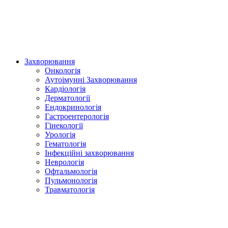
Захворювання
Онкологія
Аутоімунні Захворювання
Кардіологія
Дерматології
Ендокринологія
Гастроентерологія
Гінекології
Урологія
Гематологія
Інфекційні захворювання
Неврологія
Офтальмологія
Пульмонологія
Травматологія