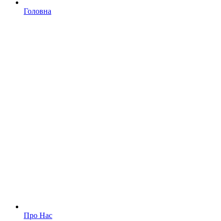
Головна
Про Нас