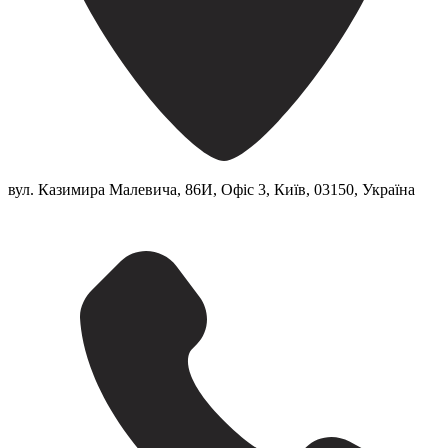
вул. Казимира Малевича, 86И, Офіс 3, Київ, 03150, Україна