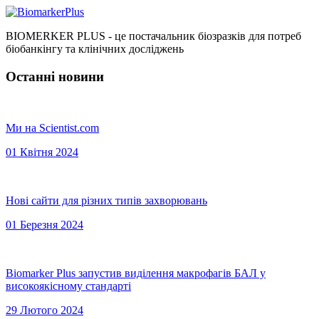
BIOMERKER PLUS - це постачальник біозразків для потреб
біобанкінгу та клінічних досліджень
Останні новини
Ми на Scientist.com
01 Квітня 2024
Нові сайти для різних типів захворювань
01 Березня 2024
Biomarker Plus запустив виділення макрофагів БАЛ у
високоякісному стандарті
29 Лютого 2024