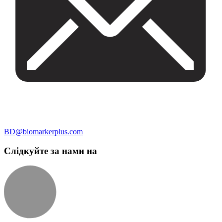
BD@biomarkerplus.com
Слідкуйте за нами на