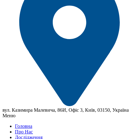
вул. Казимира Малевича, 86И, Офіс 3, Київ, 03150, Україна
Меню
Головна
Про Нас
Дослідження