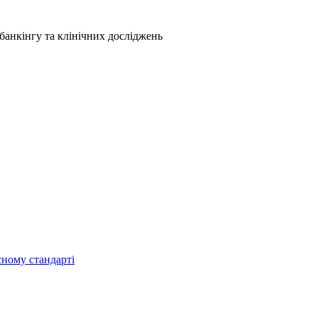
анкінгу та клінічних досліджень
сному стандарті