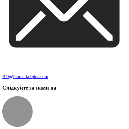
BD@biomarkerplus.com
Слідкуйте за нами на