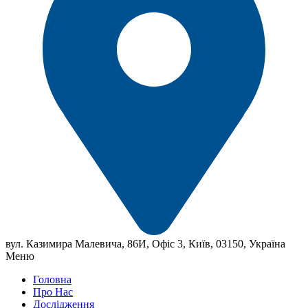
вул. Казимира Малевича, 86И, Офіс 3, Київ, 03150, Україна
Меню
Головна
Про Нас
Дослідження