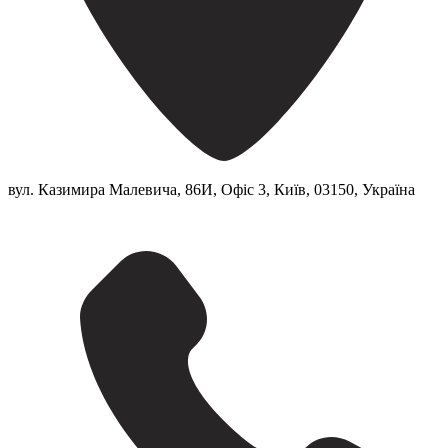
вул. Казимира Малевича, 86И, Офіс 3, Київ, 03150, Україна