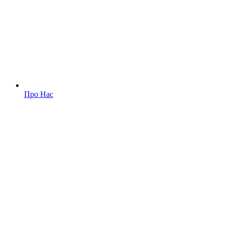
Про Нас