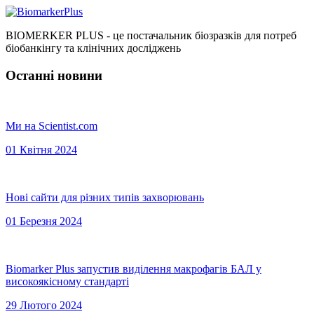
BIOMERKER PLUS - це постачальник біозразків для потреб
біобанкінгу та клінічних досліджень
Останні новини
Ми на Scientist.com
01 Квітня 2024
Нові сайти для різних типів захворювань
01 Березня 2024
Biomarker Plus запустив виділення макрофагів БАЛ у
високоякісному стандарті
29 Лютого 2024