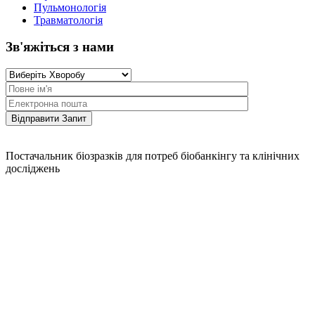
Пульмонологія
Травматологія
Зв'яжіться з нами
Постачальник біозразків для потреб біобанкінгу та клінічних
досліджень