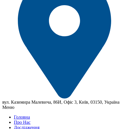
вул. Казимира Малевича, 86И, Офіс 3, Київ, 03150, Україна
Меню
Головна
Про Нас
Дослідження