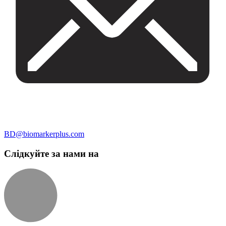
BD@biomarkerplus.com
Слідкуйте за нами на