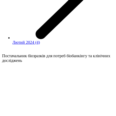
Лютий 2024 (4)
Постачальник біозразків для потреб біобанкінгу та клінічних
досліджень