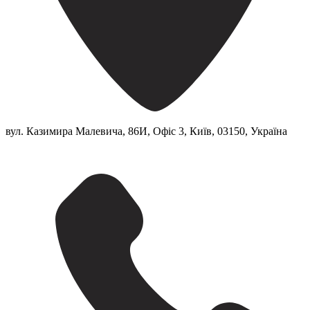
вул. Казимира Малевича, 86И, Офіс 3, Київ, 03150, Україна