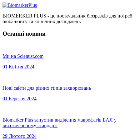
BIOMERKER PLUS - це постачальник біозразків для потреб
біобанкінгу та клінічних досліджень
Останні новини
Ми на Scientist.com
01 Квітня 2024
Нові сайти для різних типів захворювань
01 Березня 2024
Biomarker Plus запустив виділення макрофагів БАЛ у
високоякісному стандарті
29 Лютого 2024