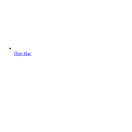
Про Нас