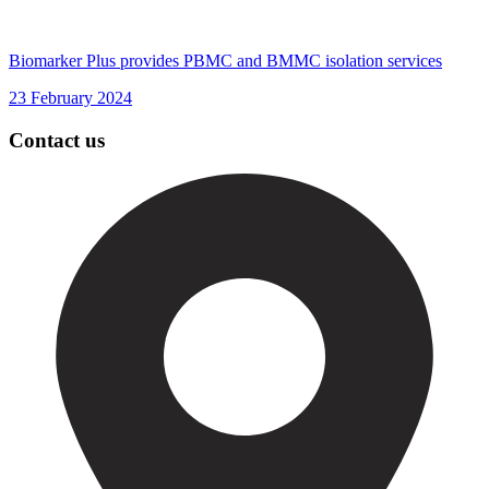
Biomarker Plus provides PBMC and BMMC isolation services
23 February 2024
Contact us