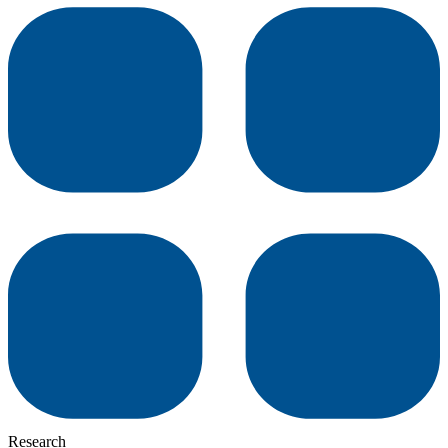
Research